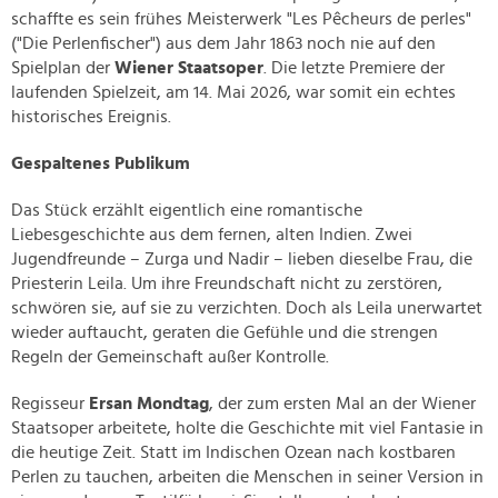
schaffte es sein frühes Meisterwerk "Les Pêcheurs de perles"
("Die Perlenfischer") aus dem Jahr 1863 noch nie auf den
Spielplan der
Wiener Staatsoper
. Die letzte Premiere der
laufenden Spielzeit, am 14. Mai 2026, war somit ein echtes
historisches Ereignis.
Gespaltenes Publikum
Das Stück erzählt eigentlich eine romantische
Liebesgeschichte aus dem fernen, alten Indien. Zwei
Jugendfreunde – Zurga und Nadir – lieben dieselbe Frau, die
Priesterin Leila. Um ihre Freundschaft nicht zu zerstören,
schwören sie, auf sie zu verzichten. Doch als Leila unerwartet
wieder auftaucht, geraten die Gefühle und die strengen
Regeln der Gemeinschaft außer Kontrolle.
Regisseur
Ersan Mondtag
, der zum ersten Mal an der Wiener
Staatsoper arbeitete, holte die Geschichte mit viel Fantasie in
die heutige Zeit. Statt im Indischen Ozean nach kostbaren
Perlen zu tauchen, arbeiten die Menschen in seiner Version in