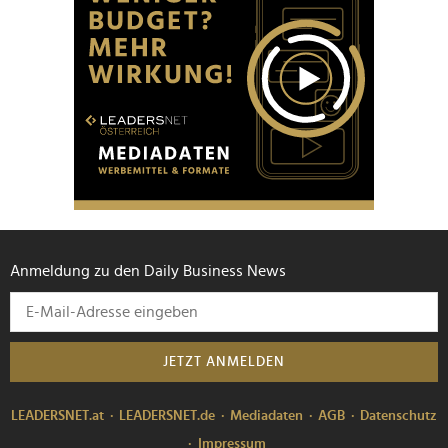
Anmeldung zu den Daily Business News
JETZT ANMELDEN
LEADERSNET.at
LEADERSNET.de
Mediadaten
AGB
Datenschutz
Impressum