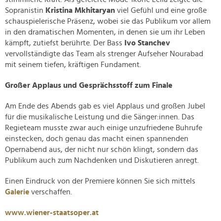
Sopranistin
Kristina Mkhitaryan
viel Gefühl und eine große
schauspielerische Präsenz, wobei sie das Publikum vor allem
in den dramatischen Momenten, in denen sie um ihr Leben
kämpft, zutiefst berührte. Der Bass
Ivo Stanchev
vervollständigte das Team als strenger Aufseher Nourabad
mit seinem tiefen, kräftigen Fundament.
Großer Applaus und Gesprächsstoff zum Finale
Am Ende des Abends gab es viel Applaus und großen Jubel
für die musikalische Leistung und die Sänger:innen. Das
Regieteam musste zwar auch einige unzufriedene Buhrufe
einstecken, doch genau das macht einen spannenden
Opernabend aus, der nicht nur schön klingt, sondern das
Publikum auch zum Nachdenken und Diskutieren anregt.
Einen Eindruck von der Premiere können Sie sich mittels
Galerie
verschaffen.
www.wiener-staatsoper.at