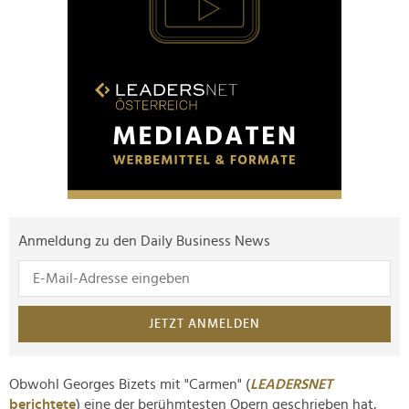
Anmeldung zu den Daily Business News
JETZT ANMELDEN
Obwohl Georges Bizets mit "Carmen" (
LEADERSNET
berichtete
) eine der berühmtesten Opern geschrieben hat,