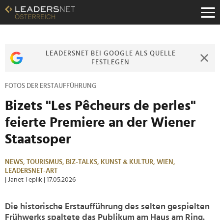
Zum
Inhalt
Zur
Fußzeilen-
Navigation
LEADERSNET BEI GOOGLE ALS QUELLE
Zur
FESTLEGEN
Hauptnavigation
FOTOS DER ERSTAUFFÜHRUNG
Bizets "Les Pêcheurs de perles"
feierte Premiere an der Wiener
Staatsoper
NEWS,
TOURISMUS,
BIZ-TALKS,
KUNST & KULTUR,
WIEN,
LEADERSNET-ART
| Janet Teplik
| 17.05.2026
Die historische Erstaufführung des selten gespielten
Frühwerks spaltete das Publikum am Haus am Ring.