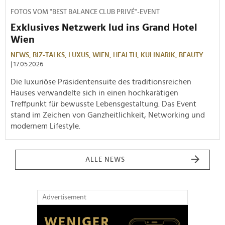
FOTOS VOM "BEST BALANCE CLUB PRIVÉ"-EVENT
Exklusives Netzwerk lud ins Grand Hotel
Wien
NEWS,
BIZ-TALKS,
LUXUS,
WIEN,
HEALTH,
KULINARIK,
BEAUTY
| 17.05.2026
Die luxuriöse Präsidentensuite des traditionsreichen
Hauses verwandelte sich in einen hochkarätigen
Treffpunkt für bewusste Lebensgestaltung. Das Event
stand im Zeichen von Ganzheitlichkeit, Networking und
modernem Lifestyle.
ALLE NEWS
Advertisement