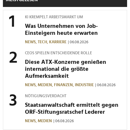
KI KREMPELT ARBEITSMARKT UM
Was Unternehmen von Job-
Einsteigern heute erwarten
NEWS,
TECH,
KARRIERE
| 06.08.2026
CEOS SPIELEN ENTSCHEIDENDE ROLLE
Diese ATX-Konzerne genießen
international die größte
Aufmerksamkeit
NEWS,
MEDIEN,
FINANZEN,
INDUSTRIE
| 06.08.2026
NÖTIGUNGSVERDACHT
Staatsanwaltschaft ermittelt gegen
ORF-Stiftungsratschef Lederer
NEWS,
MEDIEN
| 06.08.2026