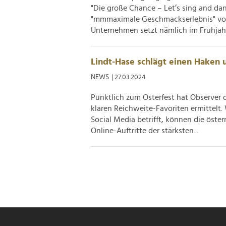
"Die große Chance – Let’s sing and dan
"mmmaximale Geschmackserlebnis" vo
Unternehmen setzt nämlich im Frühjahr 
Lindt-Hase schlägt einen Haken 
NEWS
| 27.03.2024
Pünktlich zum Osterfest hat Observer 
klaren Reichweite-Favoriten ermittelt.
Social Media betrifft, können die öste
Online-Auftritte der stärksten...