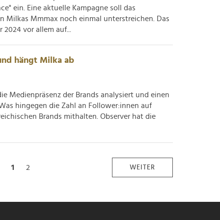
ce" ein. Eine aktuelle Kampagne soll das
n Milkas Mmmax noch einmal unterstreichen. Das
2024 vor allem auf...
und hängt Milka ab
die Medienpräsenz der Brands analysiert und einen
 Was hingegen die Zahl an Follower:innen auf
rreichischen Brands mithalten. Observer hat die
1
2
WEITER