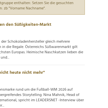
tgruppe enthalten: Setzen Sie die gesuchten
n: zb "Vorname Nachname".
ten den Süßigkeiten-Markt
t der Schokoladenhersteller gleich mehrere
in die Regale. Österreichs Süßwarenmarkt gilt
chsten Europas. Heimische Naschkatzen lieben die
und...
eicht heute nicht mehr"
tionsmarke rund um die Fußball-WM 2026 auf
rgreifendes Storytelling. Nina Mahnik, Head of
ernational, spricht im LEADERSNET -Interview über
...