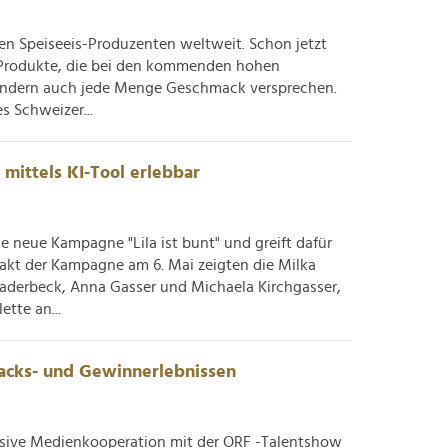
n Speiseeis-Produzenten weltweit. Schon jetzt
e Produkte, die bei den kommenden hohen
ondern auch jede Menge Geschmack versprechen.
s Schweizer...
mittels KI-Tool erlebbar
ne neue Kampagne "Lila ist bunt" und greift dafür
akt der Kampagne am 6. Mai zeigten die Milka
aderbeck, Anna Gasser und Michaela Kirchgasser,
ette an...
cks- und Gewinnerlebnissen
sive Medienkooperation mit der ORF -Talentshow