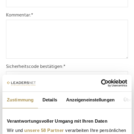
Kommentar:
*
Sicherheitscode bestätigen:
*
Zustimmung
Details
Anzeigeneinstellungen
Über
Verantwortungsvoller Umgang mit Ihren Daten
* Pflichtfelder.
ABSENDEN
Wir und
unsere 58 Partner
verarbeiten Ihre persönlichen