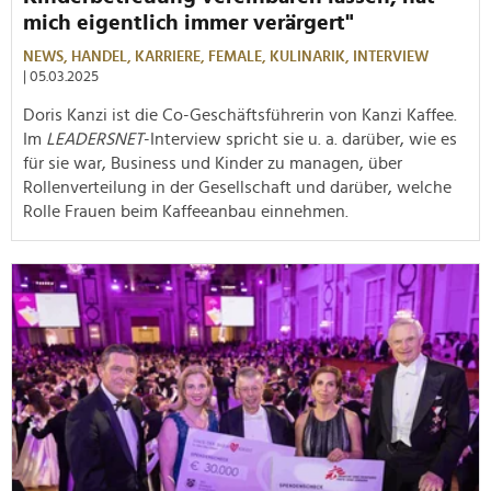
mich eigentlich immer verärgert"
NEWS,
HANDEL,
KARRIERE,
FEMALE,
KULINARIK,
INTERVIEW
| 05.03.2025
Doris Kanzi ist die Co-Geschäftsführerin von Kanzi Kaffee.
Im
LEADERSNET
-Interview spricht sie u. a. darüber, wie es
für sie war, Business und Kinder zu managen, über
Rollenverteilung in der Gesellschaft und darüber, welche
Rolle Frauen beim Kaffeeanbau einnehmen.