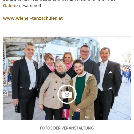
Galerie
gesammelt.
www.wiener-tanzschulen.at
FOTOS DER VERANSTALTUNG