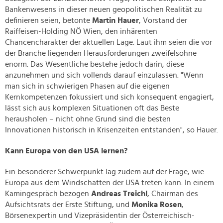
Bankenwesens in dieser neuen geopolitischen Realität zu
definieren seien, betonte
Martin Hauer
, Vorstand der
Raiffeisen-Holding NÖ Wien, den inhärenten
Chancencharakter der aktuellen Lage. Laut ihm seien die vor
der Branche liegenden Herausforderungen zweifelsohne
enorm. Das Wesentliche bestehe jedoch darin, diese
anzunehmen und sich vollends darauf einzulassen. "Wenn
man sich in schwierigen Phasen auf die eigenen
Kernkompetenzen fokussiert und sich konsequent engagiert,
lässt sich aus komplexen Situationen oft das Beste
herausholen – nicht ohne Grund sind die besten
Innovationen historisch in Krisenzeiten entstanden", so Hauer.
Kann Europa von den USA lernen?
Ein besonderer Schwerpunkt lag zudem auf der Frage, wie
Europa aus dem Windschatten der USA treten kann. In einem
Kamingespräch bezogen
Andreas Treichl
, Chairman des
Aufsichtsrats der Erste Stiftung, und
Monika Rosen
,
Börsenexpertin und Vizepräsidentin der Österreichisch-