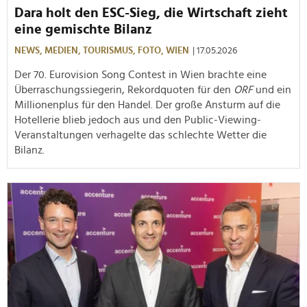
Dara holt den ESC-Sieg, die Wirtschaft zieht
eine gemischte Bilanz
NEWS,
MEDIEN,
TOURISMUS,
FOTO,
WIEN
| 17.05.2026
Der 70. Eurovision Song Contest in Wien brachte eine
Überraschungssiegerin, Rekordquoten für den
ORF
und ein
Millionenplus für den Handel. Der große Ansturm auf die
Hotellerie blieb jedoch aus und den Public-Viewing-
Veranstaltungen verhagelte das schlechte Wetter die
Bilanz.