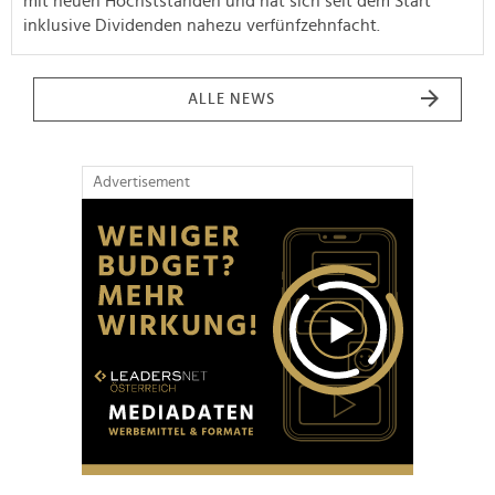
mit neuen Höchstständen und hat sich seit dem Start
inklusive Dividenden nahezu verfünfzehnfacht.
ALLE NEWS
Advertisement