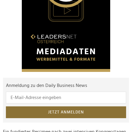
Anmeldung zu den Daily Business News
JETZT ANMELDEN
Ein fundiertes Resümee nach zwei intensiven Kongresstagen