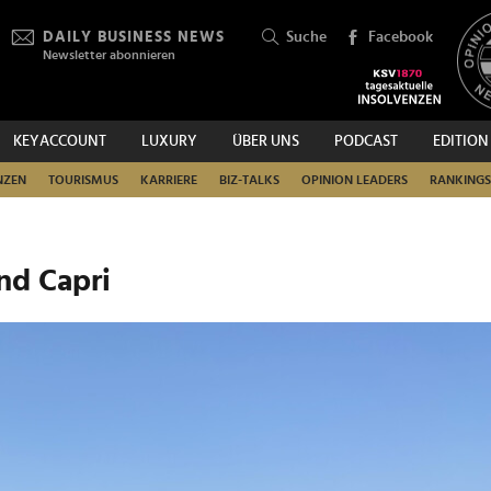
DAILY BUSINESS NEWS
Suche
Facebook
Newsletter abonnieren
KEYACCOUNT
LUXURY
ÜBER UNS
PODCAST
EDITION
SUCHEN
NZEN
TOURISMUS
KARRIERE
BIZ-TALKS
OPINION LEADERS
RANKINGS
nd Capri