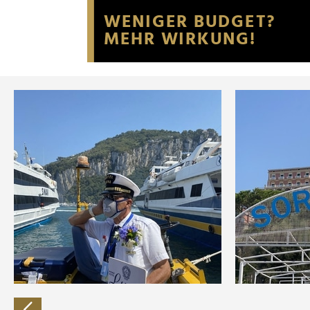
Website an unsere Partner fü
möglicherweise mit weiteren
der Dienste gesammelt habe