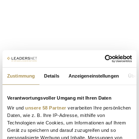
Zustimmung
Details
Anzeigeneinstellungen
Über
Verantwortungsvoller Umgang mit Ihren Daten
Wir und
unsere 58 Partner
verarbeiten Ihre persönlichen
Daten, wie z. B. Ihre IP-Adresse, mithilfe von
Technologien wie Cookies, um Informationen auf Ihrem
Gerät zu speichern und darauf zuzugreifen und so
personalisierte Werbung und Inhalte, Messungen von