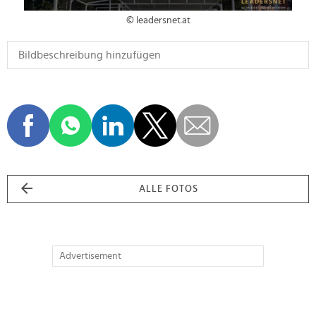
© leadersnet.at
ALLE FOTOS
Advertisement