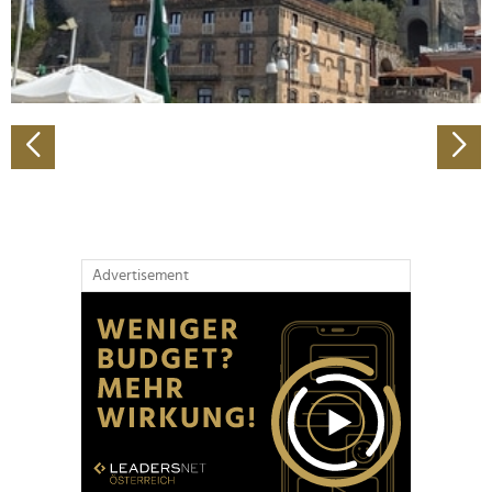
personalisieren, Funktionen für soziale Medien anbieten
zu können und die Zugriffe auf unsere Website zu
analysieren. Außerdem geben wir Informationen zu Ihrer
Verwendung unserer Website an unsere Partner für
soziale Medien, Werbung und Analysen weiter. Unsere
Partner führen diese Informationen möglicherweise mit
weiteren Daten zusammen, die Sie ihnen bereitgestellt
haben oder die sie im Rahmen Ihrer Nutzung der Dienste
gesammelt haben.
Advertisement