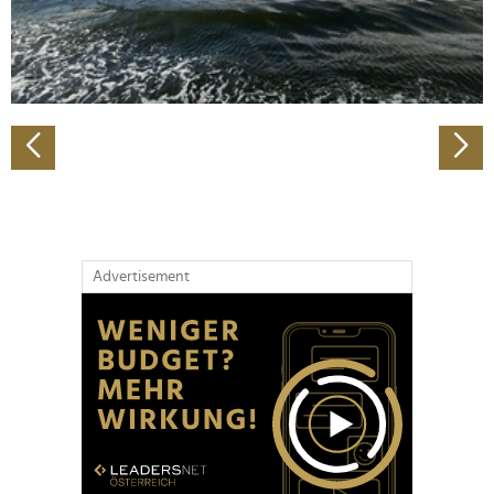
personalisieren, Funktionen für soziale Medien anbieten
zu können und die Zugriffe auf unsere Website zu
analysieren. Außerdem geben wir Informationen zu Ihrer
Verwendung unserer Website an unsere Partner für
soziale Medien, Werbung und Analysen weiter. Unsere
Partner führen diese Informationen möglicherweise mit
weiteren Daten zusammen, die Sie ihnen bereitgestellt
haben oder die sie im Rahmen Ihrer Nutzung der Dienste
gesammelt haben.
Advertisement