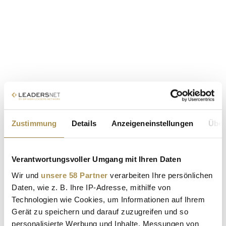
Zustimmung
Details
Anzeigeneinstellungen
Über
Verantwortungsvoller Umgang mit Ihren Daten
Wir und
unsere 58 Partner
verarbeiten Ihre persönlichen
Daten, wie z. B. Ihre IP-Adresse, mithilfe von
Technologien wie Cookies, um Informationen auf Ihrem
Gerät zu speichern und darauf zuzugreifen und so
personalisierte Werbung und Inhalte, Messungen von