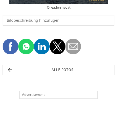
© leadersnet.at
ALLE FOTOS
Advertisement