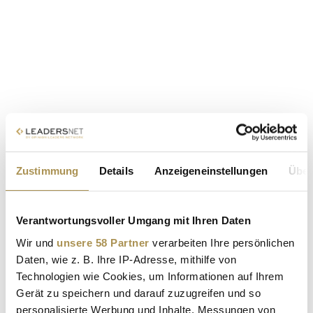
Zustimmung
Details
Anzeigeneinstellungen
Über
Verantwortungsvoller Umgang mit Ihren Daten
Wir und
unsere 58 Partner
verarbeiten Ihre persönlichen
Daten, wie z. B. Ihre IP-Adresse, mithilfe von
Technologien wie Cookies, um Informationen auf Ihrem
Gerät zu speichern und darauf zuzugreifen und so
personalisierte Werbung und Inhalte, Messungen von