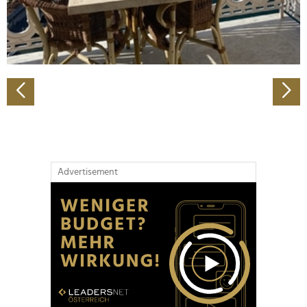
personalisieren, Funktionen für soziale Medien anbieten
zu können und die Zugriffe auf unsere Website zu
analysieren. Außerdem geben wir Informationen zu Ihrer
Verwendung unserer Website an unsere Partner für
soziale Medien, Werbung und Analysen weiter. Unsere
Partner führen diese Informationen möglicherweise mit
weiteren Daten zusammen, die Sie ihnen bereitgestellt
haben oder die sie im Rahmen Ihrer Nutzung der Dienste
gesammelt haben.
Advertisement