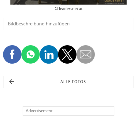
© leadersnet.at
ALLE FOTOS
Advertisement