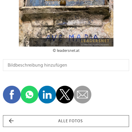
© leadersnet.at
ALLE FOTOS