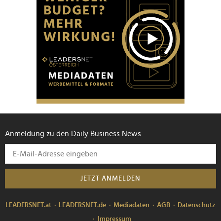
Anmeldung zu den Daily Business News
JETZT ANMELDEN
LEADERSNET.at
LEADERSNET.de
Mediadaten
AGB
Datenschutz
Impressum