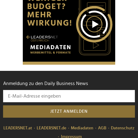
Anmeldung zu den Daily Business News
JETZT ANMELDEN
LEADERSNET.at
LEADERSNET.de
Mediadaten
AGB
Datenschutz
Impressum