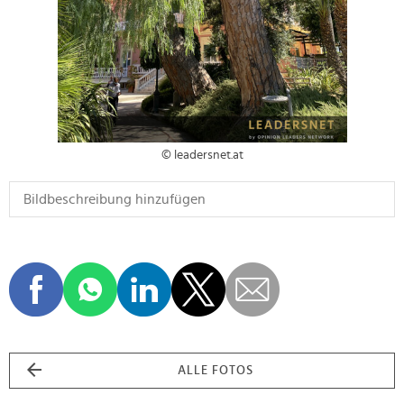
© leadersnet.at
ALLE FOTOS