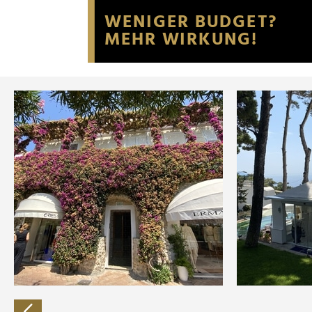
Website an unsere Partner fü
möglicherweise mit weiteren
der Dienste gesammelt habe