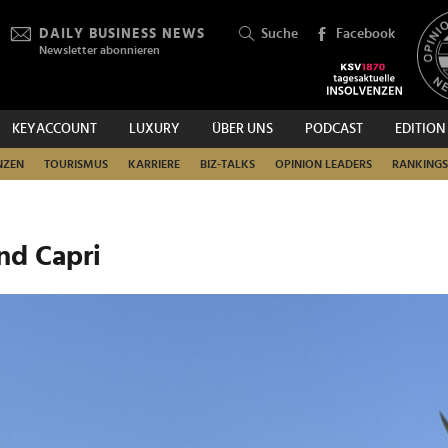
DAILY BUSINESS NEWS
Suche
Facebook
Newsletter abonnieren
KEYACCOUNT
LUXURY
ÜBER UNS
PODCAST
EDITION
SUCHEN
NZEN
TOURISMUS
KARRIERE
BIZ-TALKS
OPINION LEADERS
RANKINGS
nd Capri