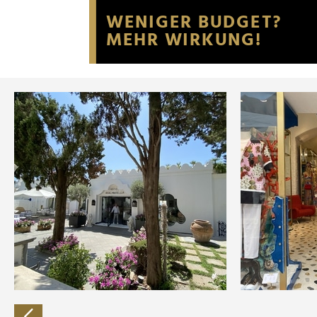
Website an unsere Partner fü
möglicherweise mit weiteren
der Dienste gesammelt habe