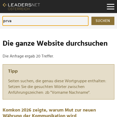
Zum
Inhalt
Zur
Fußzeilen-
SUCHEN
Navigation
Zur
Hauptnavigation
Die ganze Website durchsuchen
Die Anfrage ergab 20 Treffer.
Tipp
Seiten suchen, die genau diese Wortgruppe enthalten:
Setzen Sie die gesuchten Wörter zwischen
Anführungszeichen: zb "Vorname Nachname".
Komkon 2026 zeigte, warum Mut zur neuen
Währung der Kommunikation wird