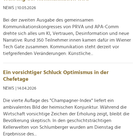
NEWS
| 10.05.2026
Bei der zweiten Ausgabe des gemeinsamen
Kommunikationskongresses von PRVA und APA-Comm
drehte sich alles um KI, Vertrauen, Desinformation und neue
Narrative. Rund 350 Teilnehmer:innen kamen dafür im Wiener
Tech Gate zusammen. Kommunikation steht derzeit vor
tiefgreifenden Veränderungen: Künstliche...
Ein vorsichtiger Schluck Optimismus in der
Chefetage
NEWS
| 14.04.2026
Die vierte Auflage des "Champagner-Index" liefert ein
ambivalentes Bild der heimischen Konjunktur. Während die
Wirtschaft vorsichtige Zeichen der Erholung zeigt, bleibt die
Bevölkerung skeptisch. In den geschichtsträchtigen
Kellerwelten von Schlumberger wurden am Dienstag die
Ergebnisse des...