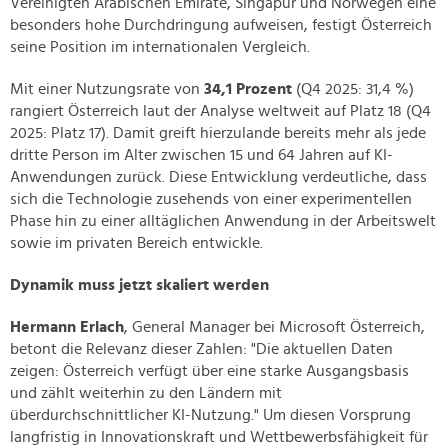
Vereinigten Arabischen Emirate, Singapur und Norwegen eine
besonders hohe Durchdringung aufweisen, festigt Österreich
seine Position im internationalen Vergleich.
Mit einer Nutzungsrate von
34,1 Prozent
(Q4 2025: 31,4 %)
rangiert Österreich laut der Analyse weltweit auf Platz 18 (Q4
2025: Platz 17). Damit greift hierzulande bereits mehr als jede
dritte Person im Alter zwischen 15 und 64 Jahren auf KI-
Anwendungen zurück. Diese Entwicklung verdeutliche, dass
sich die Technologie zusehends von einer experimentellen
Phase hin zu einer alltäglichen Anwendung in der Arbeitswelt
sowie im privaten Bereich entwickle.
Dynamik muss jetzt skaliert werden
Hermann Erlach
, General Manager bei Microsoft Österreich,
betont die Relevanz dieser Zahlen: "Die aktuellen Daten
zeigen: Österreich verfügt über eine starke Ausgangsbasis
und zählt weiterhin zu den Ländern mit
überdurchschnittlicher KI-Nutzung." Um diesen Vorsprung
langfristig in Innovationskraft und Wettbewerbsfähigkeit für