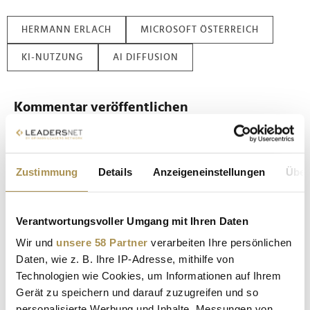
HERMANN ERLACH
MICROSOFT ÖSTERREICH
KI-NUTZUNG
AI DIFFUSION
Kommentar veröffentlichen
Autor:
*
Zustimmung
Details
Anzeigeneinstellungen
Über
Kommentar:
*
Verantwortungsvoller Umgang mit Ihren Daten
Wir und
unsere 58 Partner
verarbeiten Ihre persönlichen
Daten, wie z. B. Ihre IP-Adresse, mithilfe von
Technologien wie Cookies, um Informationen auf Ihrem
Gerät zu speichern und darauf zuzugreifen und so
personalisierte Werbung und Inhalte, Messungen von