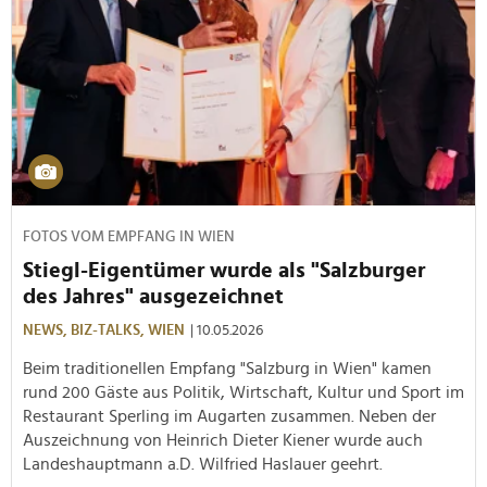
FOTOS VOM EMPFANG IN WIEN
Stiegl-Eigentümer wurde als "Salzburger
des Jahres" ausgezeichnet
NEWS,
BIZ-TALKS,
WIEN
| 10.05.2026
Beim traditionellen Empfang "Salzburg in Wien" kamen
rund 200 Gäste aus Politik, Wirtschaft, Kultur und Sport im
Restaurant Sperling im Augarten zusammen. Neben der
Auszeichnung von Heinrich Dieter Kiener wurde auch
Landeshauptmann a.D. Wilfried Haslauer geehrt.