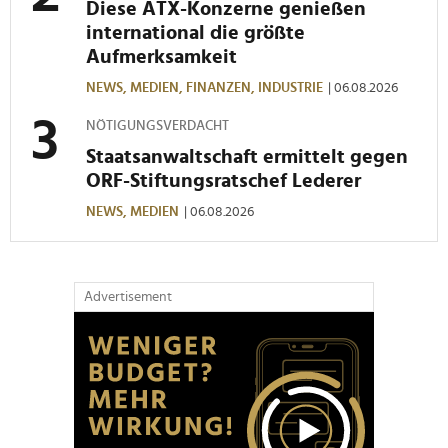
Diese ATX-Konzerne genießen
international die größte
Aufmerksamkeit
NEWS,
MEDIEN,
FINANZEN,
INDUSTRIE
| 06.08.2026
NÖTIGUNGSVERDACHT
Staatsanwaltschaft ermittelt gegen
ORF-Stiftungsratschef Lederer
NEWS,
MEDIEN
| 06.08.2026
Advertisement