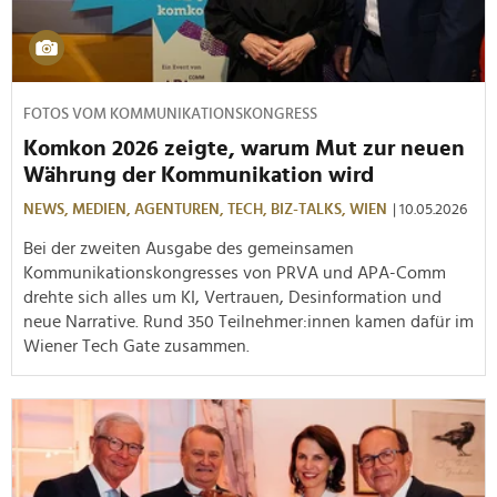
FOTOS VOM KOMMUNIKATIONSKONGRESS
Komkon 2026 zeigte, warum Mut zur neuen
Währung der Kommunikation wird
NEWS,
MEDIEN,
AGENTUREN,
TECH,
BIZ-TALKS,
WIEN
| 10.05.2026
Bei der zweiten Ausgabe des gemeinsamen
Kommunikationskongresses von PRVA und APA-Comm
drehte sich alles um KI, Vertrauen, Desinformation und
neue Narrative. Rund 350 Teilnehmer:innen kamen dafür im
Wiener Tech Gate zusammen.