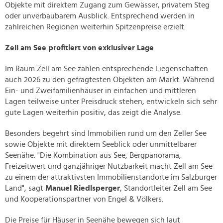
Objekte mit direktem Zugang zum Gewässer, privatem Steg
oder unverbaubarem Ausblick. Entsprechend werden in
zahlreichen Regionen weiterhin Spitzenpreise erzielt.
Zell am See profitiert von exklusiver Lage
Im Raum Zell am See zählen entsprechende Liegenschaften
auch 2026 zu den gefragtesten Objekten am Markt. Während
Ein- und Zweifamilienhäuser in einfachen und mittleren
Lagen teilweise unter Preisdruck stehen, entwickeln sich sehr
gute Lagen weiterhin positiv, das zeigt die Analyse.
Besonders begehrt sind Immobilien rund um den Zeller See
sowie Objekte mit direktem Seeblick oder unmittelbarer
Seenähe. "Die Kombination aus See, Bergpanorama,
Freizeitwert und ganzjähriger Nutzbarkeit macht Zell am See
zu einem der attraktivsten Immobilienstandorte im Salzburger
Land", sagt
Manuel Riedlsperger
, Standortleiter Zell am See
und Kooperationspartner von Engel & Völkers.
Die Preise für Häuser in Seenähe bewegen sich laut