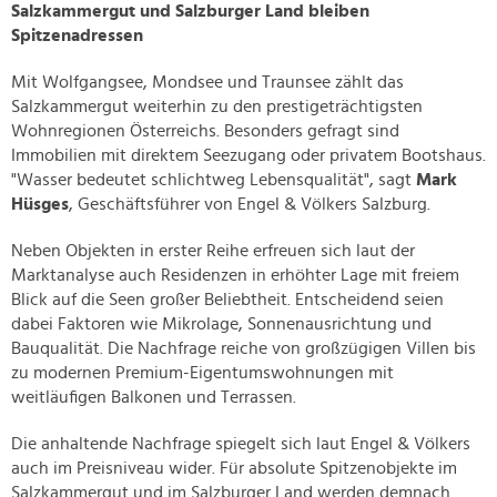
Salzkammergut und Salzburger Land bleiben
Spitzenadressen
Mit Wolfgangsee, Mondsee und Traunsee zählt das
Salzkammergut weiterhin zu den prestigeträchtigsten
Wohnregionen Österreichs. Besonders gefragt sind
Immobilien mit direktem Seezugang oder privatem Bootshaus.
"Wasser bedeutet schlichtweg Lebensqualität", sagt
Mark
Hüsges
, Geschäftsführer von Engel & Völkers Salzburg.
Neben Objekten in erster Reihe erfreuen sich laut der
Marktanalyse auch Residenzen in erhöhter Lage mit freiem
Blick auf die Seen großer Beliebtheit. Entscheidend seien
dabei Faktoren wie Mikrolage, Sonnenausrichtung und
Bauqualität. Die Nachfrage reiche von großzügigen Villen bis
zu modernen Premium-Eigentumswohnungen mit
weitläufigen Balkonen und Terrassen.
Die anhaltende Nachfrage spiegelt sich laut Engel & Völkers
auch im Preisniveau wider. Für absolute Spitzenobjekte im
Salzkammergut und im Salzburger Land werden demnach