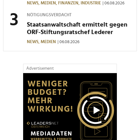
NEWS,
MEDIEN,
FINANZEN,
INDUSTRIE
| 06.08.2026
NÖTIGUNGSVERDACHT
Staatsanwaltschaft ermittelt gegen
ORF-Stiftungsratschef Lederer
NEWS,
MEDIEN
| 06.08.2026
Advertisement