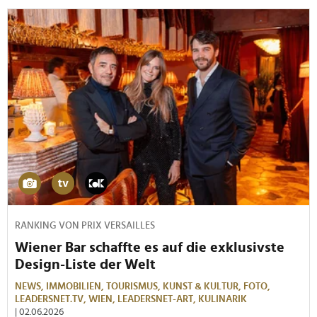
RANKING VON PRIX VERSAILLES
Wiener Bar schaffte es auf die exklusivste
Design-Liste der Welt
NEWS,
IMMOBILIEN,
TOURISMUS,
KUNST & KULTUR,
FOTO,
LEADERSNET.TV,
WIEN,
LEADERSNET-ART,
KULINARIK
| 02.06.2026