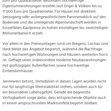
Euro pro Quadratmeter. Besonders hochwertige
Eigentumswohnungen erzielen laut Engel & Völkers bis zu
17.000 Euro pro Quadratmeter. Für Häuser mit direktem
Seezugang oder außergewöhnlichem Panoramablick auf den
Bodensee und die umliegende Alpenlandschaft werden in
Einzelfällen Kaufpreise im hohen einstelligen bis zweistelligen
Millionenbereich erzielt.
Vor allem in den Premiumlagen rund um Bregenz, Lochau und
Hard bleibt das Angebot begrenzt, während die Nachfrage
nach hochwertigen Wohnungen und Häusern weiterhin hoch
ist. Gefragt seien insbesondere moderne Neubauwohnungen
mit großzügigen Außenflächen sowie hochwertige
Einfamilienhäuser.
Jennewein betont, Immobilien in diesen Lagen würden nicht
nur für langfristige Wertstabilität stehen, sondern auch für
ein besonderes Lebensgefühl. Gerade die begrenzte
Verfügbarkeit sorge dafür, dass entsprechende Objekte auch
in einem anspruchsvollen Marktumfeld begehrt blieben.