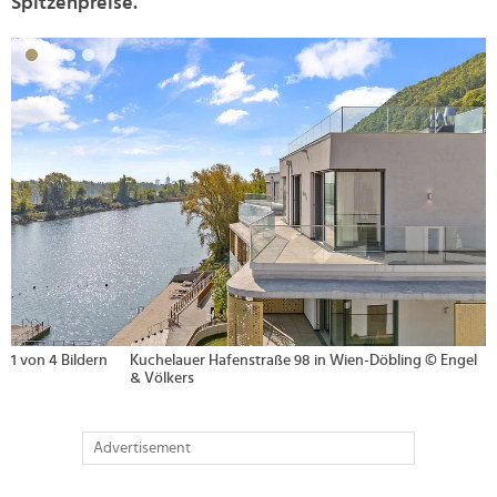
Spitzenpreise.
>
gel
2 von 4 Bildern
Kaivilla in Salzburg © Engel & Vö
Advertisement