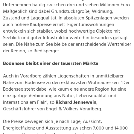
Unternehmen häufig zwischen drei und sieben Millionen Euro.
Maßgeblich sind dabei Grundstücksgröße, Widmung,
Zustand und Lagequalität. In absoluten Spitzenlagen werden
auch höhere Kaufpreise erzielt. Eigentumswohnungen
entwickeln sich stabiler, wobei hochwertige Objekte mit
Seeblick und guter Infrastruktur weiterhin besonders gefragt
seien. Die Nähe zum See bleibe der entscheidende Werttreiber
der Region, so Riedlsperger.
Bodensee bleibt einer der teuersten Märkte
Auch in Vorarlberg zählen Liegenschaften in unmittelbarer
Nähe zum Bodensee zu den exklusivsten Wohnadressen. "Der
Bodensee steht dabei wie kaum eine andere Region für eine
einzigartige Verbindung aus Natur, Lebensqualität und
internationalem Flair", so
Richard Jennewein
,
Geschäftsführer von Engel & Völkers Vorarlberg.
Die Preise bewegen sich je nach Lage, Aussicht,
Energieeffizienz und Ausstattung zwischen 7.000 und 14.000