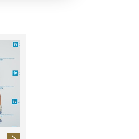
 führen diese Informationen
ie im Rahmen Ihrer Nutzung