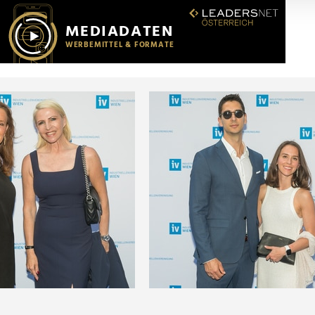
r soziale Medien, Werbung und Analysen weiter. Unsere Partner
 Daten zusammen, die Sie ihnen bereitgestellt haben oder die s
n.