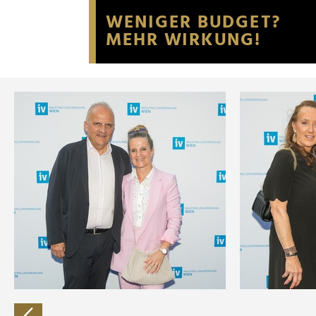
Website an unsere Partner fü
möglicherweise mit weiteren
der Dienste gesammelt habe