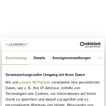
Zustimmung
Details
Anzeigeneinstellungen
Über
Verantwortungsvoller Umgang mit Ihren Daten
Wir und
unsere 58 Partner
verarbeiten Ihre persönlichen
Daten, wie z. B. Ihre IP-Adresse, mithilfe von
Technologien wie Cookies, um Informationen auf Ihrem
Gerät zu speichern und darauf zuzugreifen und so
personalisierte Werbung und Inhalte, Messungen von