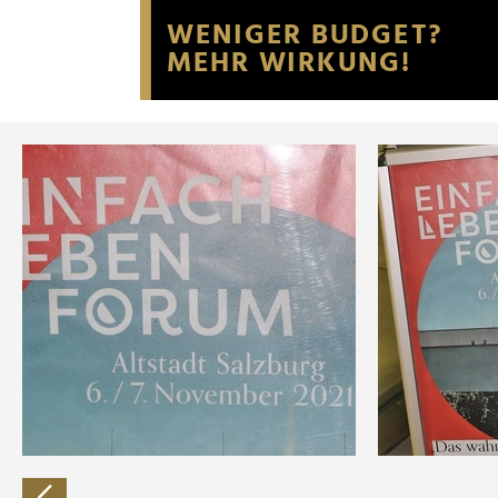
Website an unsere Partner fü
möglicherweise mit weiteren
der Dienste gesammelt habe