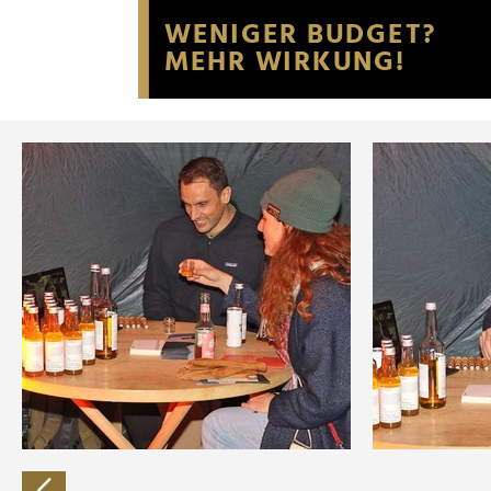
Website an unsere Partner fü
möglicherweise mit weiteren
der Dienste gesammelt habe