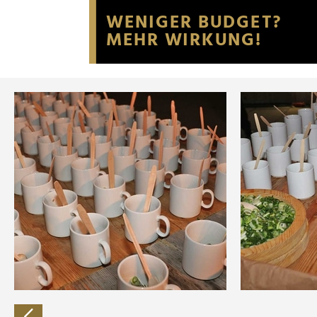
Website an unsere Partner fü
möglicherweise mit weiteren
der Dienste gesammelt habe