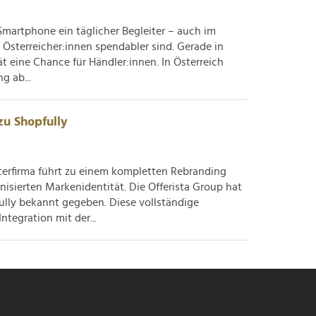
s Smartphone ein täglicher Begleiter – auch im
, Österreicher:innen spendabler sind. Gerade in
 eine Chance für Händler:innen. In Österreich
g ab...
zu Shopfully
erfirma führt zu einem kompletten Rebranding
isierten Markenidentität. Die Offerista Group hat
lly bekannt gegeben. Diese vollständige
tegration mit der...