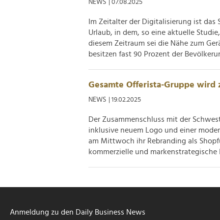
NEWS
| 07.08.2025
Im Zeitalter der Digitalisierung ist da
Urlaub, in dem, so eine aktuelle Studie
diesem Zeitraum sei die Nähe zum Gerät
besitzen fast 90 Prozent der Bevölkerun
Gesamte Offerista-Gruppe wird 
NEWS
| 19.02.2025
Der Zusammenschluss mit der Schwest
inklusive neuem Logo und einer modern
am Mittwoch ihr Rebranding als Shopfu
kommerzielle und markenstrategische In
Anmeldung zu den Daily Business News