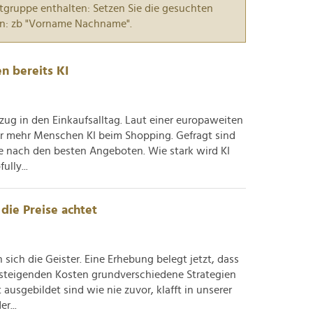
tgruppe enthalten: Setzen Sie die gesuchten
n: zb "Vorname Nachname".
n bereits KI
nzug in den Einkaufsalltag. Laut einer europaweiten
er mehr Menschen KI beim Shopping. Gefragt sind
he nach den besten Angeboten. Wie stark wird KI
lly...
die Preise achtet
sich die Geister. Eine Erhebung belegt jetzt, dass
teigenden Kosten grundverschiedene Strategien
ausgebildet sind wie nie zuvor, klafft in unserer
r...