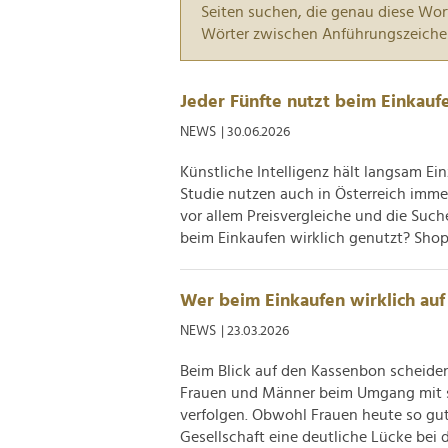
Seiten suchen, die genau diese Wor
Wörter zwischen Anführungszeiche
Jeder Fünfte nutzt beim Einkaufe
NEWS
| 30.06.2026
Künstliche Intelligenz hält langsam Ei
Studie nutzen auch in Österreich imm
vor allem Preisvergleiche und die Suc
beim Einkaufen wirklich genutzt? Shopfu
Wer beim Einkaufen wirklich auf 
NEWS
| 23.03.2026
Beim Blick auf den Kassenbon scheiden 
Frauen und Männer beim Umgang mit s
verfolgen. Obwohl Frauen heute so gut 
Gesellschaft eine deutliche Lücke bei de