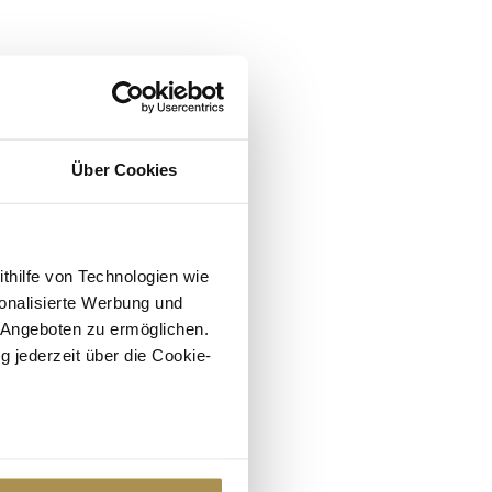
Über Cookies
ithilfe von Technologien wie
onalisierte Werbung und
 Angeboten zu ermöglichen.
g jederzeit über die Cookie-
au sein können
zieren