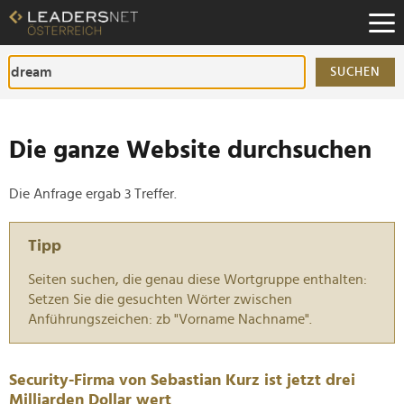
Zum
Inhalt
Zur
Fußzeilen-
SUCHEN
Navigation
Zur
Hauptnavigation
Die ganze Website durchsuchen
Die Anfrage ergab 3 Treffer.
Tipp
Seiten suchen, die genau diese Wortgruppe enthalten:
Setzen Sie die gesuchten Wörter zwischen
Anführungszeichen: zb "Vorname Nachname".
Security-Firma von Sebastian Kurz ist jetzt drei
Milliarden Dollar wert