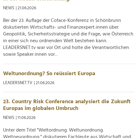
NEWS
| 21.06.2026
Bei der 23. Auflage der Coface-Konferenz in Schönbrunn
diskutierten Wirtschafts- und Finanzexpert:innen über
Geopolitik, Sicherheitsstrategie und die Frage, wie Österreich
in einer sich neu ordnenden Welt bestehen kann.
LEADERSNET.tv war vor Ort und holte die Verantwortlichen
sowie Speaker:innen vor...
Weltunordnung? So reüssiert Europa
LEADERSNET.TV
| 21.06.2026
23. Country Risk Conference analysiert die Zukunft
Europas im globalen Umbruch
NEWS
| 11.06.2026
Unter dem Titel "Weltordnung. Weltunordnung.
Weltneuordnung." diskutieren Fachleute aus Wirtschaft und