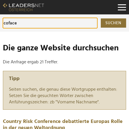
Zum
Inhalt
Zur
Fußzeilen-
SUCHEN
Navigation
Zur
Hauptnavigation
Die ganze Website durchsuchen
Die Anfrage ergab 21 Treffer.
Tipp
Seiten suchen, die genau diese Wortgruppe enthalten:
Setzen Sie die gesuchten Wörter zwischen
Anführungszeichen: zb "Vorname Nachname".
Country Risk Conference debattierte Europas Rolle
in der neuen Weltordnung