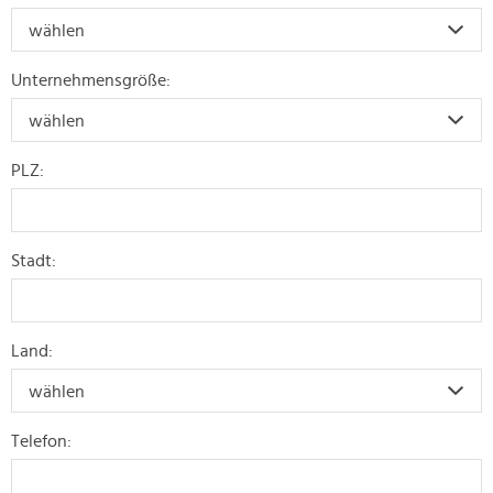
Unternehmens
größe:
PLZ:
Stadt:
Land:
Telefon: