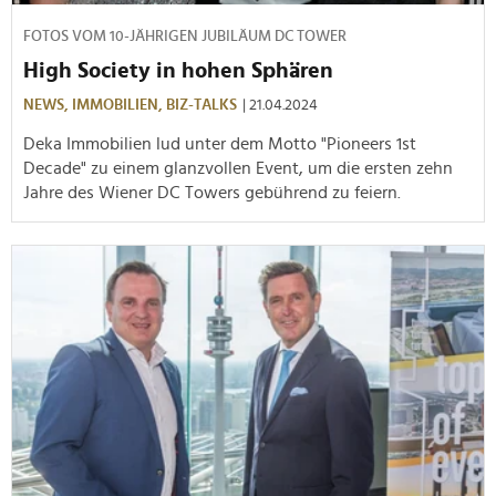
FOTOS VOM 10-JÄHRIGEN JUBILÄUM DC TOWER
High Society in hohen Sphären
NEWS,
IMMOBILIEN,
BIZ-TALKS
| 21.04.2024
Deka Immobilien lud unter dem Motto "Pioneers 1st
Decade" zu einem glanzvollen Event, um die ersten zehn
Jahre des Wiener DC Towers gebührend zu feiern.