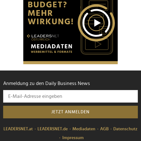
Anmeldung zu den Daily Business News
JETZT ANMELDEN
LEADERSNET.at
LEADERSNET.de
Mediadaten
AGB
Datenschutz
Impressum