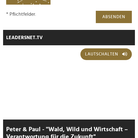
* Pflichtfelder.
ABSENDEN
LEADERSNET.TV
LAUTSCHALTEN
Peter & Paul - "Wald, Wild und Wirtschaft –
Verantwortung für die Zukunft"