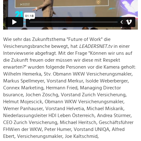
Wie sehr das Zukunftsthema "Future of Work" die
Vesicherungsbranche bewegt, hat
LEADERSNET.tv
in einer
Interviewserie abgefragt. Mit der Frage "Können wir uns auf
die Zukunft freuen oder müssen wir diese mit Respekt
erwarten?" wurden folgende Personen vor die Kamera geholt:
Wilhelm Hemerka, Stv. Obmann WKW Versicherungsmakler,
Markus Spellmeyer, Vorstand Merkur, Isolde Weberberger,
Connex Marketing, Hermann Fried, Managing Director
bsurance, Jochen Zöschg, Vorstand Zurich Versicherung,
Helmut Mojescick, Obmann WKW Versicherungsmakler,
Werner Panhauser, Vorstand Helvetia, Michael Miskarik,
Niederlassungsleiter HDI Leben Österreich, Andrea Stürmer,
CEO Zurich Versicherung, Michael Heritsch, Geschäftsführer
FHWien der WKW, Peter Humer, Vorstand UNIQA, Alfred
Ebert, Versicherungsmakler, Joe Kaltschmid,