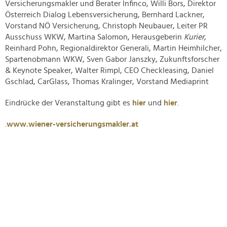
Versicherungsmakler und Berater Infinco, Willi Bors, Direktor
Österreich Dialog Lebensversicherung, Bernhard Lackner,
Vorstand NÖ Versicherung, Christoph Neubauer, Leiter PR
Ausschuss WKW, Martina Salomon, Herausgeberin
Kurier
,
Reinhard Pohn, Regionaldirektor Generali, Martin Heimhilcher,
Spartenobmann WKW, Sven Gabor Janszky, Zukunftsforscher
& Keynote Speaker, Walter Rimpl, CEO Checkleasing, Daniel
Gschlad, CarGlass, Thomas Kralinger, Vorstand Mediaprint
Eindrücke der Veranstaltung gibt es
hier
und
hier
.
.
www.wiener-versicherungsmakler.at