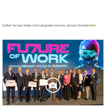
Sollten Sie das Video nicht abspielen können, klicken Sie bitte
hier!