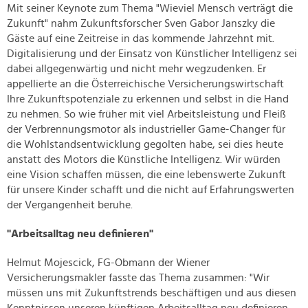
Mit seiner Keynote zum Thema "Wieviel Mensch verträgt die
Zukunft" nahm Zukunftsforscher Sven Gabor Janszky die
Gäste auf eine Zeitreise in das kommende Jahrzehnt mit.
Digitalisierung und der Einsatz von Künstlicher Intelligenz sei
dabei allgegenwärtig und nicht mehr wegzudenken. Er
appellierte an die Österreichische Versicherungswirtschaft
Ihre Zukunftspotenziale zu erkennen und selbst in die Hand
zu nehmen. So wie früher mit viel Arbeitsleistung und Fleiß
der Verbrennungsmotor als industrieller Game-Changer für
die Wohlstandsentwicklung gegolten habe, sei dies heute
anstatt des Motors die Künstliche Intelligenz. Wir würden
eine Vision schaffen müssen, die eine lebenswerte Zukunft
für unsere Kinder schafft und die nicht auf Erfahrungswerten
der Vergangenheit beruhe.
"Arbeitsalltag neu definieren"
Helmut Mojescick, FG-Obmann der Wiener
Versicherungsmakler fasste das Thema zusammen: "Wir
müssen uns mit Zukunftstrends beschäftigen und aus diesen