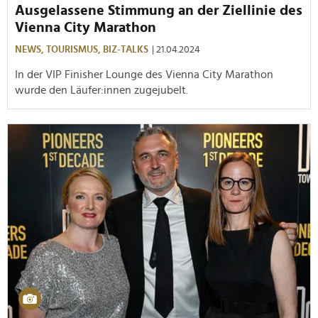
Ausgelassene Stimmung an der Ziellinie des
Vienna City Marathon
NEWS,
TOURISMUS,
BIZ-TALKS
| 21.04.2024
In der VIP Finisher Lounge des Vienna City Marathon
wurde den Läufer:innen zugejubelt.