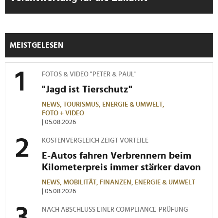
MEISTGELESEN
FOTOS & VIDEO "PETER & PAUL"
"Jagd ist Tierschutz"
NEWS,
TOURISMUS,
ENERGIE & UMWELT,
FOTO + VIDEO
| 05.08.2026
KOSTENVERGLEICH ZEIGT VORTEILE
E-Autos fahren Verbrennern beim
Kilometerpreis immer stärker davon
NEWS,
MOBILITÄT,
FINANZEN,
ENERGIE & UMWELT
| 05.08.2026
NACH ABSCHLUSS EINER COMPLIANCE-PRÜFUNG