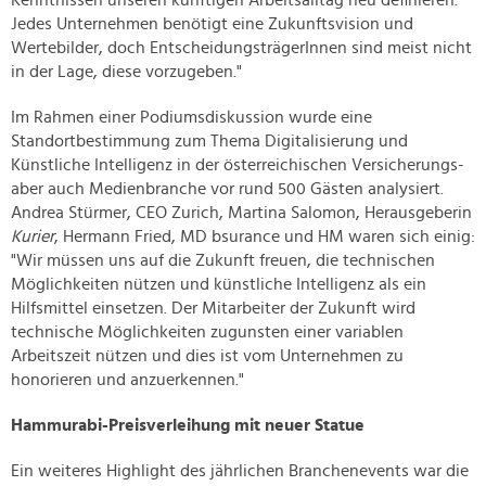
Kenntnissen unseren künftigen Arbeitsalltag neu definieren.
Jedes Unternehmen benötigt eine Zukunftsvision und
Wertebilder, doch EntscheidungsträgerInnen sind meist nicht
in der Lage, diese vorzugeben."
Im Rahmen einer Podiumsdiskussion wurde eine
Standortbestimmung zum Thema Digitalisierung und
Künstliche Intelligenz in der österreichischen Versicherungs-
aber auch Medienbranche vor rund 500 Gästen analysiert.
Andrea Stürmer, CEO Zurich, Martina Salomon, Herausgeberin
Kurier
, Hermann Fried, MD bsurance und HM waren sich einig:
"Wir müssen uns auf die Zukunft freuen, die technischen
Möglichkeiten nützen und künstliche Intelligenz als ein
Hilfsmittel einsetzen. Der Mitarbeiter der Zukunft wird
technische Möglichkeiten zugunsten einer variablen
Arbeitszeit nützen und dies ist vom Unternehmen zu
honorieren und anzuerkennen."
Hammurabi-Preisverleihung mit neuer Statue
Ein weiteres Highlight des jährlichen Branchenevents war die