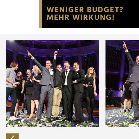
Website an unsere Partner fü
möglicherweise mit weiteren
der Dienste gesammelt habe