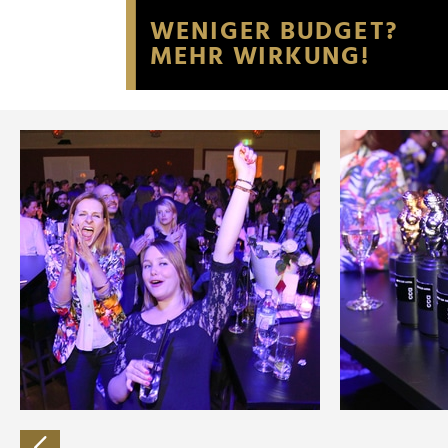
Website an unsere Partner fü
möglicherweise mit weiteren
der Dienste gesammelt habe