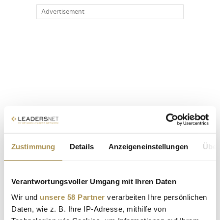
Advertisement
Zustimmung
Details
Anzeigeneinstellungen
Über
Verantwortungsvoller Umgang mit Ihren Daten
Wir und
unsere 58 Partner
verarbeiten Ihre persönlichen
Daten, wie z. B. Ihre IP-Adresse, mithilfe von