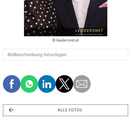
© leadersnet.at
ALLE FOTOS