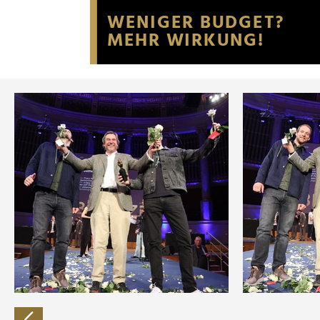
Website an unsere Partner fü
möglicherweise mit weiteren
der Dienste gesammelt habe