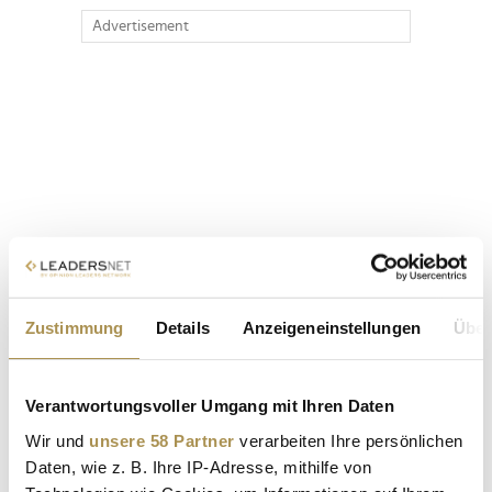
Advertisement
Zustimmung
Details
Anzeigeneinstellungen
Über
Verantwortungsvoller Umgang mit Ihren Daten
Wir und
unsere 58 Partner
verarbeiten Ihre persönlichen
Daten, wie z. B. Ihre IP-Adresse, mithilfe von