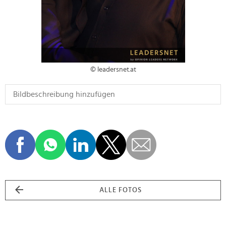
© leadersnet.at
ALLE FOTOS