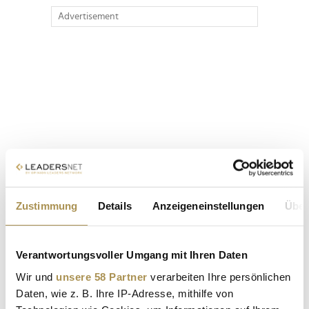
Advertisement
Zustimmung
Details
Anzeigeneinstellungen
Über
Verantwortungsvoller Umgang mit Ihren Daten
Wir und
unsere 58 Partner
verarbeiten Ihre persönlichen
Daten, wie z. B. Ihre IP-Adresse, mithilfe von