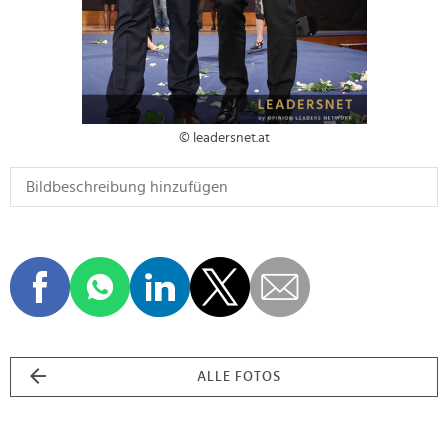
© leadersnet.at
ALLE FOTOS