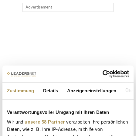
Advertisement
Zustimmung
Details
Anzeigeneinstellungen
Über
Verantwortungsvoller Umgang mit Ihren Daten
Wir und
unsere 58 Partner
verarbeiten Ihre persönlichen
Daten, wie z. B. Ihre IP-Adresse, mithilfe von