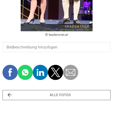
© leadersnet.at
ALLE FOTOS