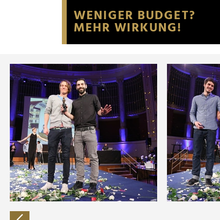
Website an unsere Partner fü
möglicherweise mit weiteren
der Dienste gesammelt habe