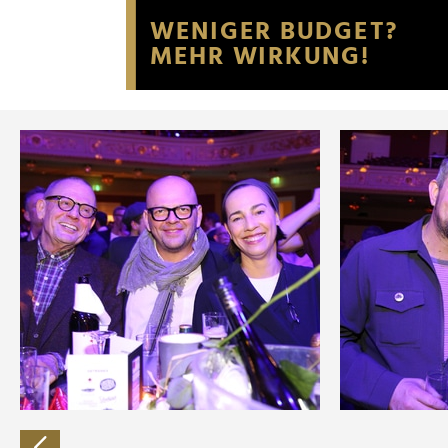
Website an unsere Partner fü
möglicherweise mit weiteren
der Dienste gesammelt habe