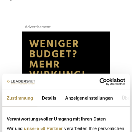
Advertisement
Zustimmung
Details
Anzeigeneinstellungen
Über
Verantwortungsvoller Umgang mit Ihren Daten
Wir und
unsere 58 Partner
verarbeiten Ihre persönlichen