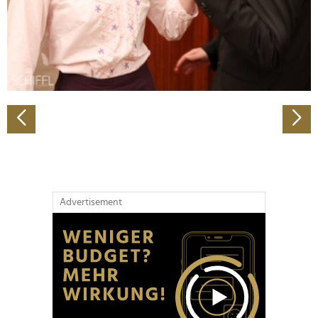
Wir verwenden Cookies, um Inhalte und Anzeigen zu
personalisieren, Funktionen für soziale Medien anbieten
zu können und die Zugriffe auf unsere Website zu
analysieren. Außerdem geben wir Informationen zu Ihrer
Verwendung unserer Website an unsere Partner für
soziale Medien, Werbung und Analysen weiter. Unsere
Partner führen diese Informationen möglicherweise mit
weiteren Daten zusammen, die Sie ihnen bereitgestellt
haben oder die sie im Rahmen Ihrer Nutzung der Dienste
gesammelt haben.
Advertisement