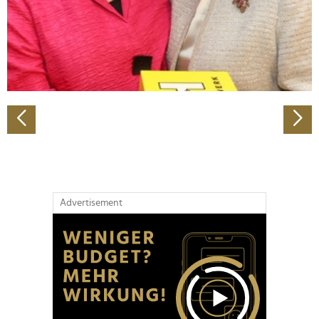
Wir verwenden Cookies, um Inhalte und Anzeigen zu
personalisieren, Funktionen für soziale Medien anbieten
zu können und die Zugriffe auf unsere Website zu
analysieren. Außerdem geben wir Informationen zu Ihrer
Verwendung unserer Website an unsere Partner für
soziale Medien, Werbung und Analysen weiter. Unsere
Partner führen diese Informationen möglicherweise mit
weiteren Daten zusammen, die Sie ihnen bereitgestellt
haben oder die sie im Rahmen Ihrer Nutzung der Dienste
gesammelt haben.
Advertisement