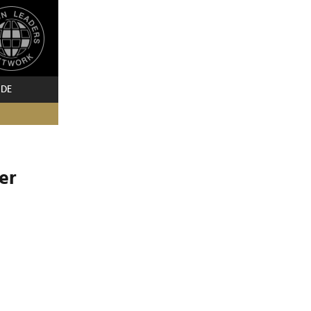
 DE
er