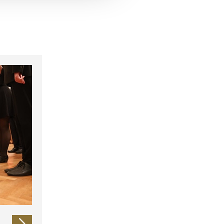
 führen diese Informationen
ie im Rahmen Ihrer Nutzung