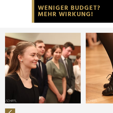
Website an unsere Partner fü
möglicherweise mit weiteren
der Dienste gesammelt habe