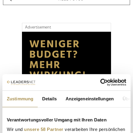
Advertisement
Zustimmung
Details
Anzeigeneinstellungen
Über
Verantwortungsvoller Umgang mit Ihren Daten
Wir und
unsere 58 Partner
verarbeiten Ihre persönlichen