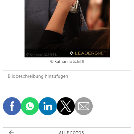
© Katharina Schiffl
ALLE FOTOS