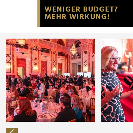
Website an unsere Partner fü
möglicherweise mit weiteren
der Dienste gesammelt habe