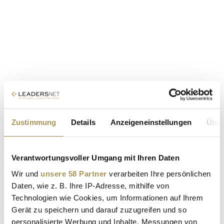
Zustimmung
Details
Anzeigeneinstellungen
Über
Verantwortungsvoller Umgang mit Ihren Daten
Wir und
unsere 58 Partner
verarbeiten Ihre persönlichen
Daten, wie z. B. Ihre IP-Adresse, mithilfe von
Technologien wie Cookies, um Informationen auf Ihrem
Gerät zu speichern und darauf zuzugreifen und so
personalisierte Werbung und Inhalte, Messungen von