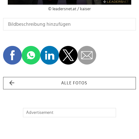
© leadersnet.at / kaiser
ALLE FOTOS
Advertisement