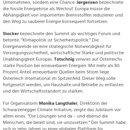
Unternehmen, sondern eine Chance.
Jørgensen
bezeichnete
die fossile Energiekrise als Weckruf. Europa müsse die
Abhängigkeit von importierten Brennstoffen reduzieren und
den Weg zu sauberer Energie konsequent fortsetzen.
Stocker
bezeichnete den Summit als wichtiges Forum und
betonte: "Klimapolitik ist Sicherheitspolitik." Die
Energiewende sei eine strategische Notwendigkeit für
Versorgungssicherheit, wirtschaftliche Stärke und politische
Unabhängigkeit Europas.
Totschnig
verwies auf Österreichs
starke Position bei erneuerbaren Energien. Mit mehr als 80
Prozent Anteil erneuerbarer Quellen beim Strom liege
Österreich international im Spitzenfeld. Dieser Weg solle
fortgesetzt werden, um Haushalte und Betriebe zu entlasten
und den Wirtschaftsstandort zu stärken.
Für Organisatorin
Monika Langthaler
, Direktorin der
Schwarzenegger Climate Initiative, zeigte das Jubiläum vor
allem eines: "Die Lösungen sind da – und ebenso die
Menschen, die bereit sind, sie umzusetzen." Der Summit habe
sich in zehn Jahren zu einer globalen Plattform für