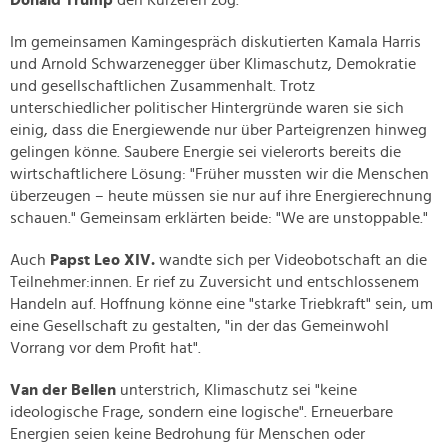
Donald Trump
den Kürzeren zog.
Im gemeinsamen Kamingespräch diskutierten Kamala Harris
und Arnold Schwarzenegger über Klimaschutz, Demokratie
und gesellschaftlichen Zusammenhalt. Trotz
unterschiedlicher politischer Hintergründe waren sie sich
einig, dass die Energiewende nur über Parteigrenzen hinweg
gelingen könne. Saubere Energie sei vielerorts bereits die
wirtschaftlichere Lösung: "Früher mussten wir die Menschen
überzeugen – heute müssen sie nur auf ihre Energierechnung
schauen." Gemeinsam erklärten beide: "We are unstoppable."
Auch
Papst Leo XIV.
wandte sich per Videobotschaft an die
Teilnehmer:innen. Er rief zu Zuversicht und entschlossenem
Handeln auf. Hoffnung könne eine "starke Triebkraft" sein, um
eine Gesellschaft zu gestalten, "in der das Gemeinwohl
Vorrang vor dem Profit hat".
Van der Bellen
unterstrich, Klimaschutz sei "keine
ideologische Frage, sondern eine logische". Erneuerbare
Energien seien keine Bedrohung für Menschen oder