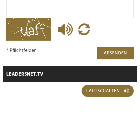
gesammelt haben.
* Pflichtfelder.
ABSENDEN
LEADERSNET.TV
LAUTSCHALTEN