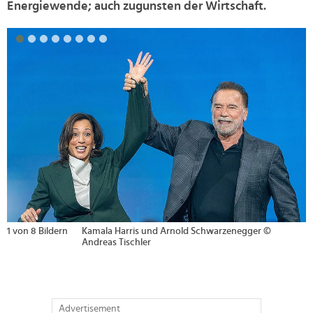
Energiewende; auch zugunsten der Wirtschaft.
>
2 von 8 Bildern
V.l.n.r.: Heather Milligan, Arnold Schwarzenegger,
Kamala Harris, Alexander Van der Bellen, Christian
Stocker, Doris Schmidauer und Monika Langthaler ©
Andreas Tischler
Advertisement