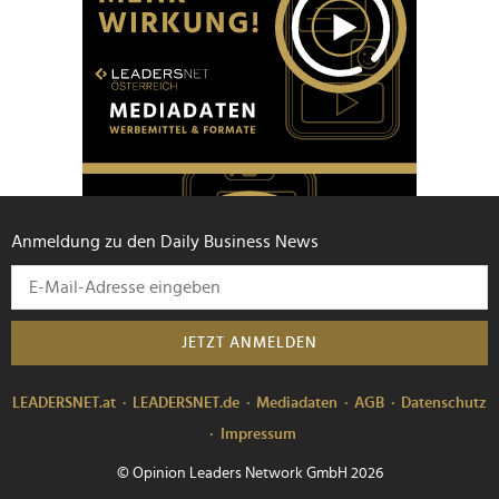
Anmeldung zu den Daily Business News
JETZT ANMELDEN
LEADERSNET.at
LEADERSNET.de
Mediadaten
AGB
Datenschutz
Impressum
© Opinion Leaders Network GmbH 2026