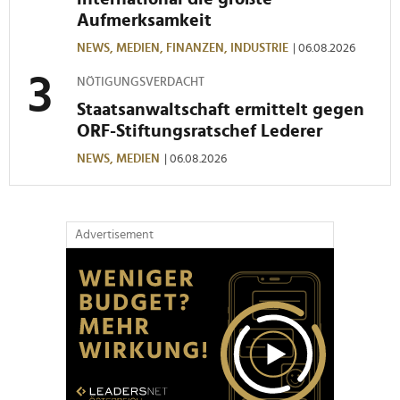
Aufmerksamkeit
NEWS,
MEDIEN,
FINANZEN,
INDUSTRIE
| 06.08.2026
NÖTIGUNGSVERDACHT
Staatsanwaltschaft ermittelt gegen
ORF-Stiftungsratschef Lederer
NEWS,
MEDIEN
| 06.08.2026
Advertisement