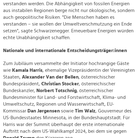
verstanden werden. Die Abhängigkeit von fossilen Energien
aus instabilen Regionen berge nicht nur ökologische, sondern
auch geopolitische Risiken. "Die Menschen haben es
verstanden – sie wollen der Umweltverschmutzung ein Ende
setzen", sagte Schwarzenegger. Erneuerbare Energien würden
echte Unabhängigkeit schaffen.
Nationale und internationale Entscheidungsträger:innen
Zum Jubiläum versammelte der Initiator hochrangige Gäste
wie
Kamala Harris
, ehemalige Vizepräsidentin der Vereinigten
Staaten,
Alexander Van der Bellen
, österreichischer
Bundespräsident,
Christian Stocker
, österreichischer
Bundeskanzler,
Norbert Totschnig
, österreichischer
Bundesminister für Land- und Forstwirtschaft, Klima- und
Umweltschutz, Regionen und Wasserwirtschaft, EU-
Kommissar
Dan Jørgensen
sowie
Tim Walz
, Gouverneur des
US-Bundesstaates Minnesota, in der Bundeshauptstadt. Für
Harris war der Summit überhaupt der erste internationale
Auftritt nach dem US-Wahlkampf 2024, bei dem sie gegen