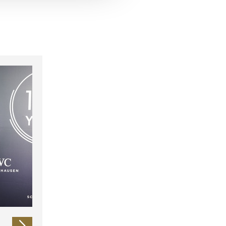
 führen diese Informationen
ie im Rahmen Ihrer Nutzung