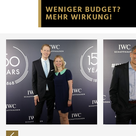
Website an unsere Partner fü
möglicherweise mit weiteren
der Dienste gesammelt habe