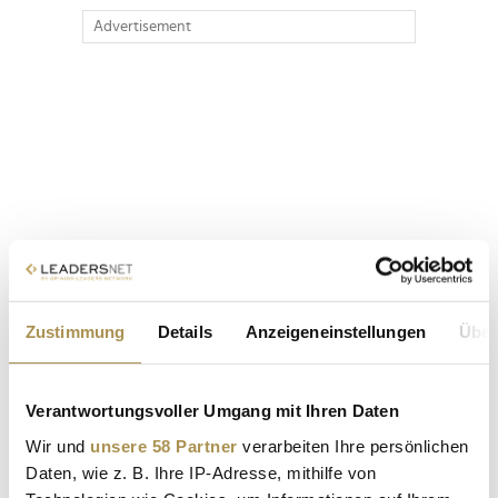
Advertisement
Zustimmung
Details
Anzeigeneinstellungen
Über
Verantwortungsvoller Umgang mit Ihren Daten
Wir und
unsere 58 Partner
verarbeiten Ihre persönlichen
Daten, wie z. B. Ihre IP-Adresse, mithilfe von