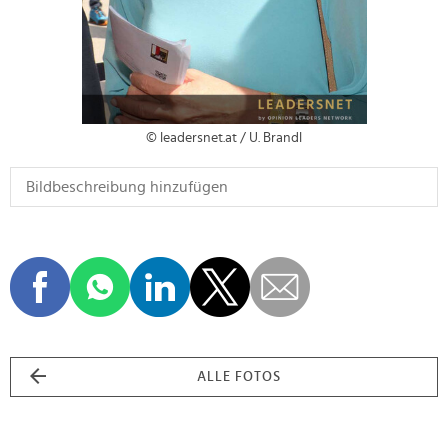
© leadersnet.at / U. Brandl
ALLE FOTOS