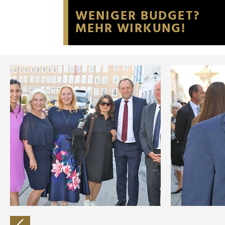
Website an unsere Partner fü
möglicherweise mit weiteren
der Dienste gesammelt habe