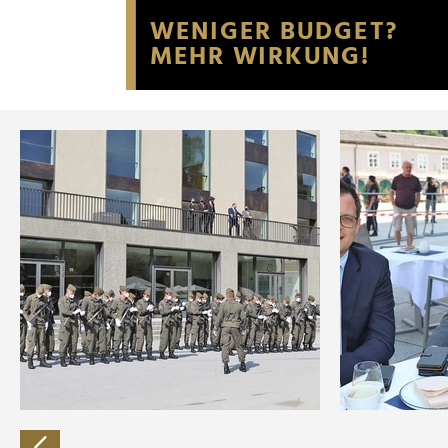
Website an unsere Partner fü
möglicherweise mit weiteren
der Dienste gesammelt habe