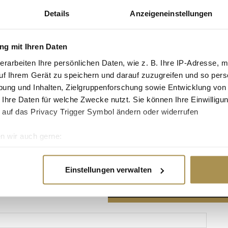
Details
Anzeigeneinstellungen
g mit Ihren Daten
erarbeiten Ihre persönlichen Daten, wie z. B. Ihre IP-Adresse, m
Advertisement
uf Ihrem Gerät zu speichern und darauf zuzugreifen und so pers
ung und Inhalten, Zielgruppenforschung sowie Entwicklung von
 Ihre Daten für welche Zwecke nutzt. Sie können Ihre Einwilligun
 auf das Privacy Trigger Symbol ändern oder widerrufen
n wir auch gerne:
re geografische Lage erfassen, welche bis auf einige Meter gen
es Scannen nach bestimmten Merkmalen (Fingerprinting) identifi
Einstellungen verwalten
ie Ihre persönlichen Daten verarbeitet werden, und legen Sie I
nhalte und Anzeigen zu personalisieren, Funktionen für soziale
Website zu analysieren. Außerdem geben wir Informationen zu I