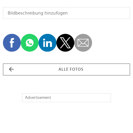
ALLE FOTOS
Advertisement