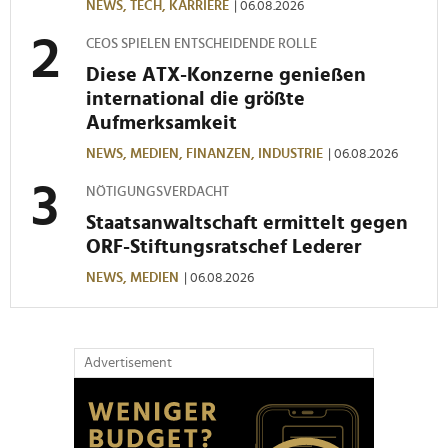
NEWS,
TECH,
KARRIERE
| 06.08.2026
CEOS SPIELEN ENTSCHEIDENDE ROLLE
Diese ATX-Konzerne genießen
international die größte
Aufmerksamkeit
NEWS,
MEDIEN,
FINANZEN,
INDUSTRIE
| 06.08.2026
NÖTIGUNGSVERDACHT
Staatsanwaltschaft ermittelt gegen
ORF-Stiftungsratschef Lederer
NEWS,
MEDIEN
| 06.08.2026
Advertisement