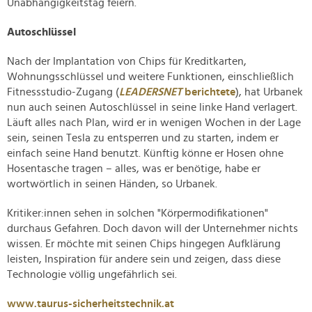
Unabhängigkeitstag feiern.
Autoschlüssel
Nach der Implantation von Chips für Kreditkarten,
Wohnungsschlüssel und weitere Funktionen, einschließlich
Fitnessstudio-Zugang (
LEADERSNET
berichtete
), hat Urbanek
nun auch seinen Autoschlüssel in seine linke Hand verlagert.
Läuft alles nach Plan, wird er in wenigen Wochen in der Lage
sein, seinen Tesla zu entsperren und zu starten, indem er
einfach seine Hand benutzt. Künftig könne er Hosen ohne
Hosentasche tragen – alles, was er benötige, habe er
wortwörtlich in seinen Händen, so Urbanek.
Kritiker:innen sehen in solchen "Körpermodifikationen"
durchaus Gefahren. Doch davon will der Unternehmer nichts
wissen. Er möchte mit seinen Chips hingegen Aufklärung
leisten, Inspiration für andere sein und zeigen, dass diese
Technologie völlig ungefährlich sei.
www.taurus-sicherheitstechnik.at