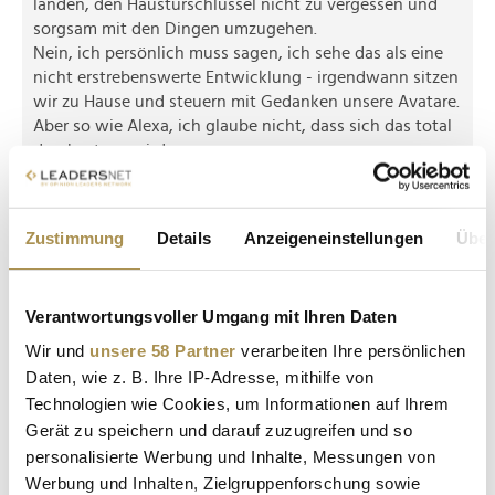
landen, den Haustürschlüssel nicht zu vergessen und
sorgsam mit den Dingen umzugehen.
Nein, ich persönlich muss sagen, ich sehe das als eine
nicht erstrebenswerte Entwicklung - irgendwann sitzen
wir zu Hause und steuern mit Gedanken unsere Avatare.
Aber so wie Alexa, ich glaube nicht, dass sich das total
durchsetzen wird.
Antwort veröffentlichen
Zustimmung
Details
Anzeigeneinstellungen
Über
Kommentar veröffentlichen
Autor:
*
Verantwortungsvoller Umgang mit Ihren Daten
Wir und
unsere 58 Partner
verarbeiten Ihre persönlichen
Daten, wie z. B. Ihre IP-Adresse, mithilfe von
Kommentar:
*
Technologien wie Cookies, um Informationen auf Ihrem
Gerät zu speichern und darauf zuzugreifen und so
personalisierte Werbung und Inhalte, Messungen von
Werbung und Inhalten, Zielgruppenforschung sowie