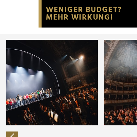
Website an unsere Partner fü
möglicherweise mit weiteren
der Dienste gesammelt habe